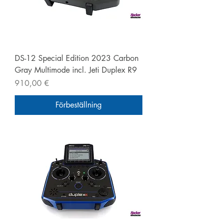
DS-12 Special Edition 2023 Carbon
Gray Multimode incl. Jeti Duplex R9
Pris
910,00 €
Förbeställning