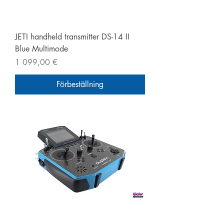
JETI handheld transmitter DS-14 II
Blue Multimode
Pris
1 099,00 €
Förbeställning