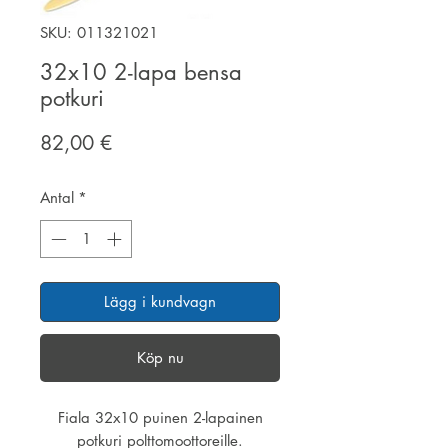
SKU: 011321021
32x10 2-lapa bensa
potkuri
Pris
82,00 €
Antal
*
Lägg i kundvagn
Köp nu
Fiala 32x10 puinen 2-lapainen
potkuri polttomoottoreille.