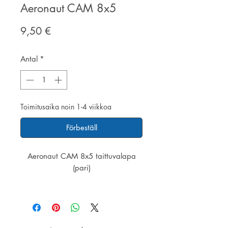
Aeronaut CAM 8x5
Pris
9,50 €
Antal
*
Toimitusaika noin 1-4 viikkoa
Förbeställ
Aeronaut CAM 8x5 taittuvalapa
(pari)