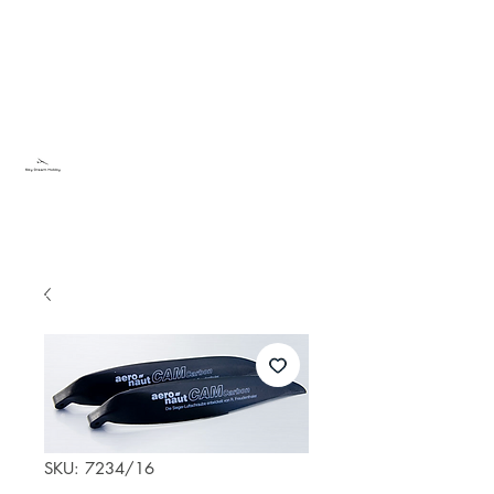
Sky Dream Hobby
Testa något nytt
SKU: 7234/16