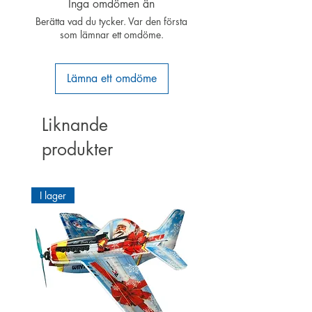
Inga omdömen än
Berätta vad du tycker. Var den första
som lämnar ett omdöme.
Lämna ett omdöme
Liknande
produkter
I lager