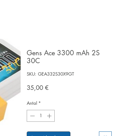
Gens Ace 3300 mAh 2S
30C
SKU: GEA332S30X9GT
Pris
35,00 €
Antal
*