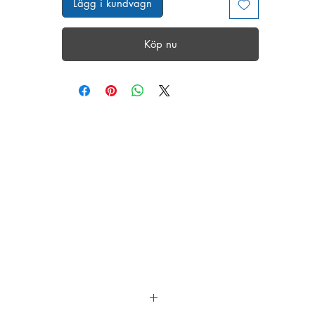
Lägg i kundvagn
Köp nu