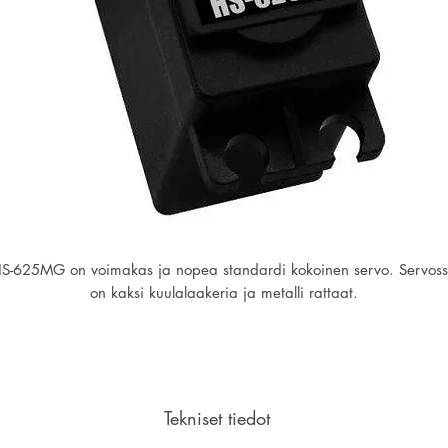
S-625MG on voimakas ja nopea standardi kokoinen servo. Servos
on kaksi kuulalaakeria ja metalli rattaat.
Tekniset tiedot