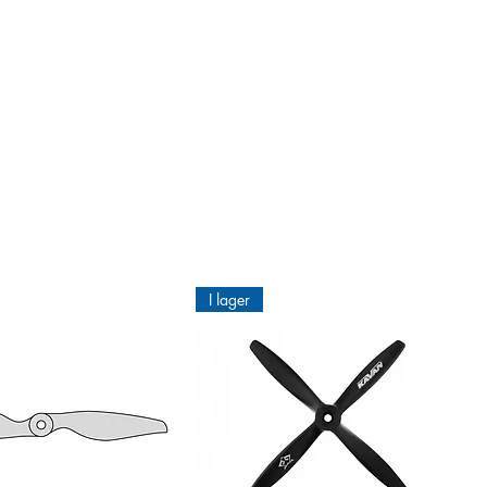
I lager