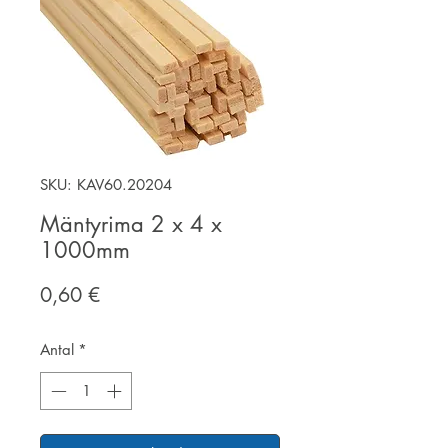
SKU: KAV60.20204
Mäntyrima 2 x 4 x
1000mm
Pris
0,60 €
Antal
*