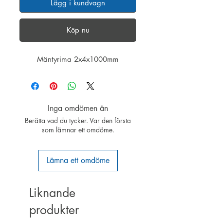
Lägg i kundvagn
Köp nu
Mäntyrima 2x4x1000mm
Inga omdömen än
Berätta vad du tycker. Var den första
som lämnar ett omdöme.
Lämna ett omdöme
Liknande
produkter