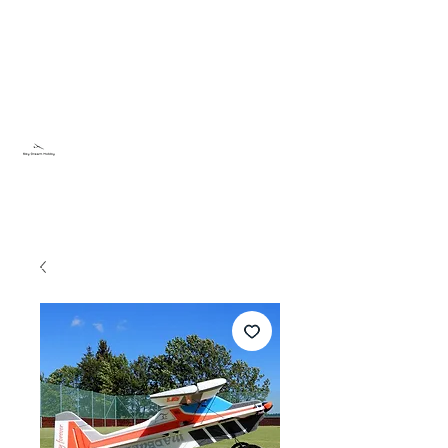
Sky Dream Hobby
Testa något nytt