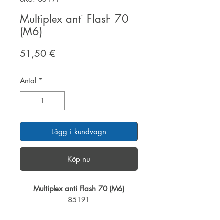
Multiplex anti Flash 70
(M6)
Pris
51,50 €
Antal
*
Lägg i kundvagn
Köp nu
Multiplex anti Flash 70 (M6)
85191