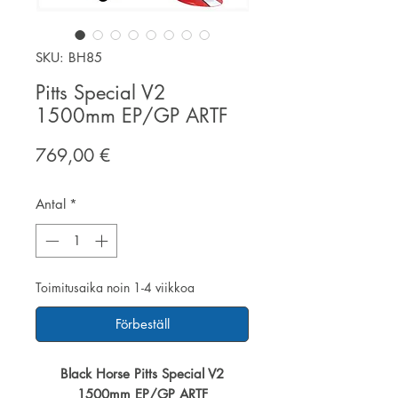
SKU: BH85
Pitts Special V2
1500mm EP/GP ARTF
Pris
769,00 €
Antal
*
Toimitusaika noin 1-4 viikkoa
Förbeställ
Black Horse Pitts Special V2
1500mm EP/GP ARTF