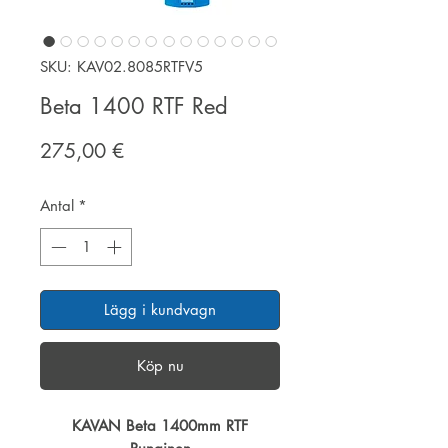
SKU: KAV02.8085RTFV5
Beta 1400 RTF Red
Pris
275,00 €
Antal
*
Lägg i kundvagn
Köp nu
KAVAN Beta 1400mm RTF