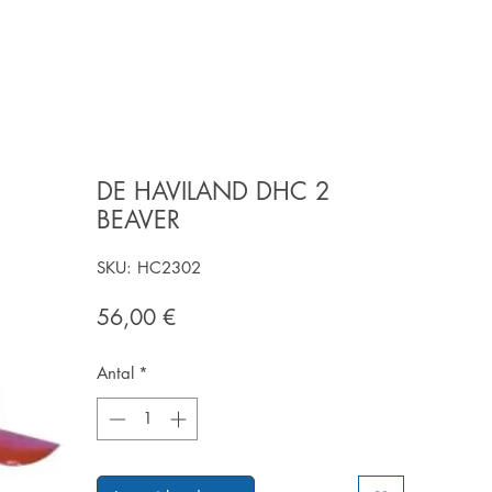
DE HAVILAND DHC 2
BEAVER
SKU: HC2302
Pris
56,00 €
Antal
*