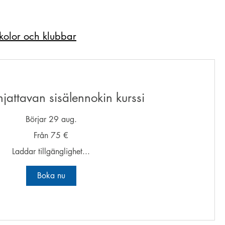
skolor och klubbar
jattavan sisälennokin kurssi
Börjar 29 aug.
Från 75 €
Laddar tillgänglighet...
Boka nu